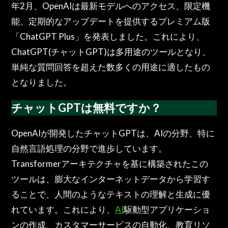
年2月、OpenAIは最新モデルへのアクセス、限定機
能、定期的なアップデートを提供するプレミアム版
「ChatGPT Plus」を発表しました。これにより、
ChatGPT(チャットGPT)は多用途のツールとなり、
単純な質問回答を超えた数多くの用途に適したもの
となりました。
チャットGPTは無料ですか？
OpenAIが開発したチャットGPTは、AIの分野、特に
自然言語処理の分野で進歩しています。
Transformerアーキテクチャを基に構築されたこの
ツールは、膨大なインターネットデータから学習す
ることで、人間のようなテキストの理解と生成に優
れています。これにより、
AI
駆動型アプリケーショ
ンの作成、カスタマーサービスの自動化、教育リソ