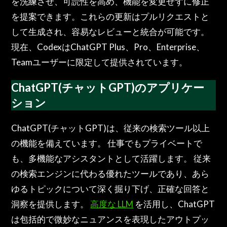
を洗練させ、可読性を高め、機能を変更せずに修正
を提案できます。これらの更新はプルリクエストと
して生成され、容易なレビューと統合が可能です。
現在、CodexはChatGPT Plus、Pro、Enterprise、
Teamユーザーに限定して提供されています。
ChatGPT(チャットGPT)のアプリケー
ション
ChatGPT(チャットGPT)は、従来の検索ツール以上
の機能を備えています。 仕事でもプライベートで
も、多機能なアシスタントとして活躍します。 従来
の検索エンジンに代わる優れたツールであり、あら
ゆるトピックについて深く掘り下げ、正確な回答と
洞察を提供します。
高度な LLM
を活用し、ChatGPT
は包括的で微妙なニュアンスを表現したアウトプッ