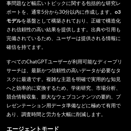
事問題など幅広いトピックに関する包括的な研究レ
ポートを、通常5分から30分以内に作成します。
o3
モデル
を基盤として構築されており、正確で構造化
され信頼性の高い結果を提供します。出典や引用も
完備されているため、ユーザーは提供される情報に
確信を持てます。
すべてのChatGPTユーザーが利用可能なディープリ
サーチは、最新かつ信頼性の高いデータが必要なタ
スクに最適です。複雑な主題を明確で実用的な知見
へと効率的に変換するため、学術研究、市場分析、
競合情報収集、膨大なウェブコンテンツの要約、プ
レゼンテーション用データ準備などに極めて有用で
あり、調査時間と労力を大幅に削減します。
エージェントモード