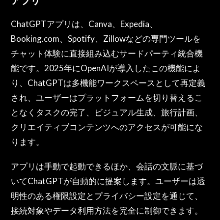
ChatGPTアプリは、Canva、Expedia、
Booking.com、Spotify、Zillowなどの専門ツールを
チャット体験に直接組み込むサードパーティ統合機
能です。2025年にOpenAIが導入したこの機能によ
り、ChatGPTは多機能ワークスペースとして再定義
され、ユーザーはプラットフォームを切り替えるこ
となくタスクの完了、ビジュアル生成、旅行計画、
クリエイティブコンテンツへのアクセスが可能にな
ります。
アプリは手動で起動できるほか、会話の文脈に基づ
いてChatGPTが自動的に提案します。ユーザーは透
明性のある権限設定とプライバシー設定を通じて、
接続対象やデータ利用方法を完全に制御できます。