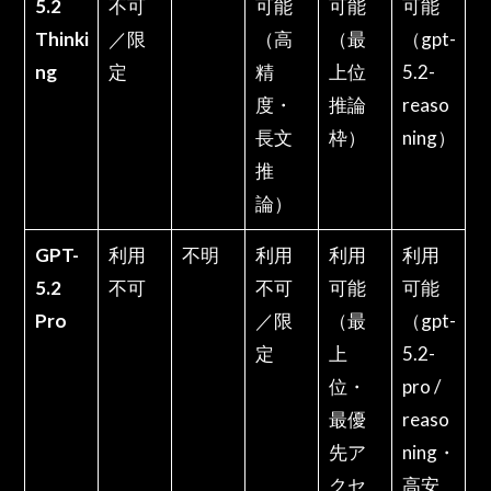
5.2
不可
可能
可能
可能
Thinki
／限
（高
（最
（gpt-
ng
定
精
上位
5.2-
度・
推論
reaso
長文
枠）
ning）
推
論）
GPT-
利用
不明
利用
利用
利用
5.2
不可
不可
可能
可能
Pro
／限
（最
（gpt-
定
上
5.2-
位・
pro /
最優
reaso
先ア
ning・
クセ
高安