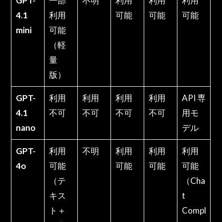
GPT-
一部
不明
利用
利用
利用
4.1
利用
可能
可能
可能
mini
可能
（軽
量
版）
GPT-
利用
利用
利用
利用
API 専
4.1
不可
不可
不可
不可
用モ
nano
デル
GPT-
利用
不明
利用
利用
利用
4o
可能
可能
可能
可能
（テ
（Cha
キス
t
ト＋
Compl