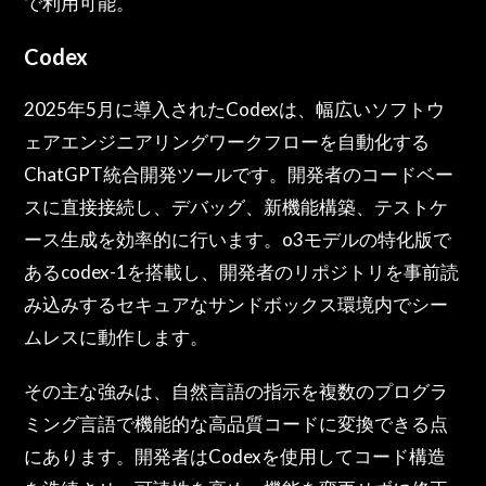
で利用可能。
Codex
2025年5月に導入されたCodexは、幅広いソフトウ
ェアエンジニアリングワークフローを自動化する
ChatGPT統合開発ツールです。開発者のコードベー
スに直接接続し、デバッグ、新機能構築、テストケ
ース生成を効率的に行います。o3モデルの特化版で
あるcodex-1を搭載し、開発者のリポジトリを事前読
み込みするセキュアなサンドボックス環境内でシー
ムレスに動作します。
その主な強みは、自然言語の指示を複数のプログラ
ミング言語で機能的な高品質コードに変換できる点
にあります。開発者はCodexを使用してコード構造