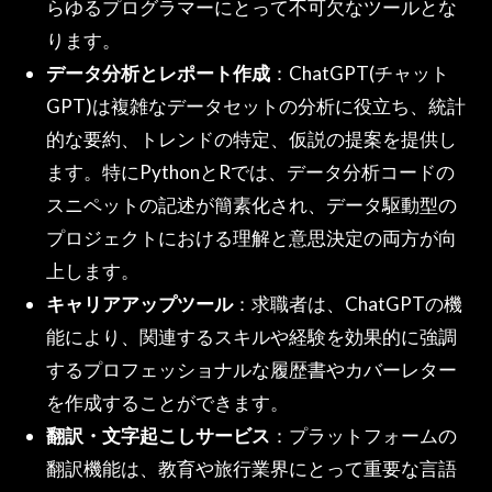
らゆるプログラマーにとって不可欠なツールとな
ります。
データ分析とレポート作成
：ChatGPT(チャット
GPT)は複雑なデータセットの分析に役立ち、統計
的な要約、トレンドの特定、仮説の提案を提供し
ます。特にPythonとRでは、データ分析コードの
スニペットの記述が簡素化され、データ駆動型の
プロジェクトにおける理解と意思決定の両方が向
上します。
キャリアアップツール
：求職者は、ChatGPTの機
能により、関連するスキルや経験を効果的に強調
するプロフェッショナルな履歴書やカバーレター
を作成することができます。
翻訳・文字起こしサービス
：プラットフォームの
翻訳機能は、教育や旅行業界にとって重要な言語