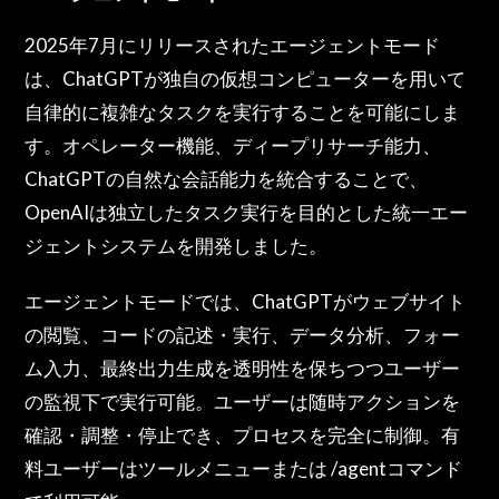
2025年7月にリリースされたエージェントモード
は、ChatGPTが独自の仮想コンピューターを用いて
自律的に複雑なタスクを実行することを可能にしま
す。オペレーター機能、ディープリサーチ能力、
ChatGPTの自然な会話能力を統合することで、
OpenAIは独立したタスク実行を目的とした統一エー
ジェントシステムを開発しました。
エージェントモードでは、ChatGPTがウェブサイト
の閲覧、コードの記述・実行、データ分析、フォー
ム入力、最終出力生成を透明性を保ちつつユーザー
の監視下で実行可能。ユーザーは随時アクションを
確認・調整・停止でき、プロセスを完全に制御。有
料ユーザーはツールメニューまたは /agentコマンド